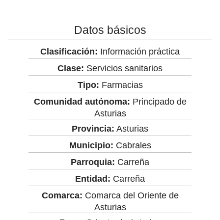
Datos básicos
Clasificación:
Información práctica
Clase:
Servicios sanitarios
Tipo:
Farmacias
Comunidad autónoma:
Principado de
Asturias
Provincia:
Asturias
Municipio:
Cabrales
Parroquia:
Carreña
Entidad:
Carreña
Comarca:
Comarca del Oriente de
Asturias