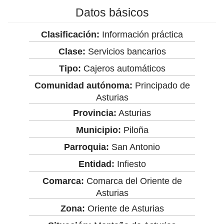
Datos básicos
Clasificación:
Información práctica
Clase:
Servicios bancarios
Tipo:
Cajeros automáticos
Comunidad autónoma:
Principado de
Asturias
Provincia:
Asturias
Municipio:
Piloña
Parroquia:
San Antonio
Entidad:
Infiesto
Comarca:
Comarca del Oriente de
Asturias
Zona:
Oriente de Asturias