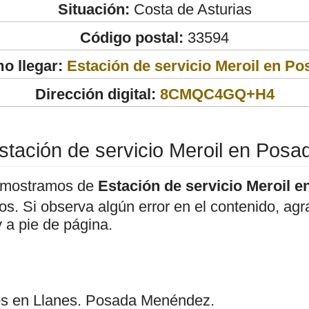
Situación:
Costa de Asturias
Código postal:
33594
o llegar:
Estación de servicio Meroil en Po
Dirección digital:
8CMQC4GQ+H4
stación de servicio Meroil en Posa
 mostramos de
Estación de servicio Meroil 
ivos. Si observa algún error en el contenido, a
 a pie de página.
s en Llanes. Posada Menéndez.