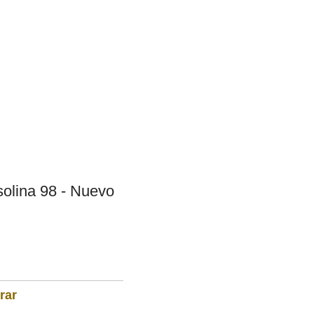
solina 98 - Nuevo
rar