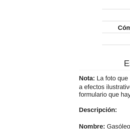
Cóm
E
Nota:
La foto que
a efectos ilustrat
formulario que hay
Descripción:
Nombre:
Gasóleo