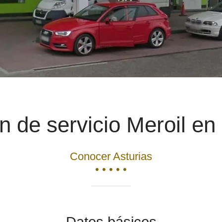
n de servicio Meroil e
Conocer Asturias
• • • • •
Datos básicos