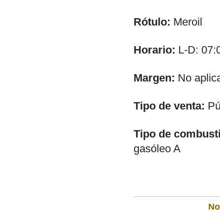
Rótulo:
Meroil
Horario:
L-D: 07:
Margen:
No aplic
Tipo de venta:
Púb
Tipo de combusti
gasóleo A
Not