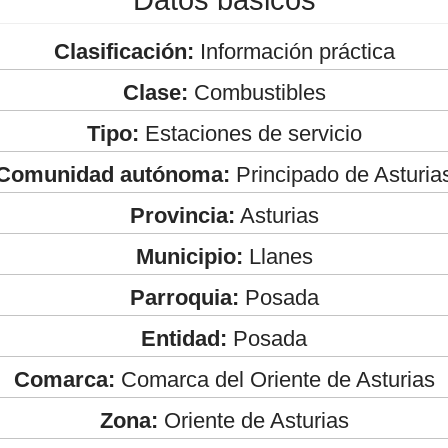
Clasificación:
Información práctica
Clase:
Combustibles
Tipo:
Estaciones de servicio
Comunidad autónoma:
Principado de Asturia
Provincia:
Asturias
Municipio:
Llanes
Parroquia:
Posada
Entidad:
Posada
Comarca:
Comarca del Oriente de Asturias
Zona:
Oriente de Asturias