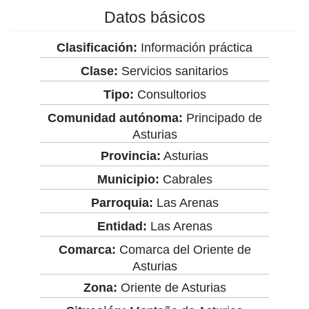
Datos básicos
Clasificación:
Información práctica
Clase:
Servicios sanitarios
Tipo:
Consultorios
Comunidad autónoma:
Principado de
Asturias
Provincia:
Asturias
Municipio:
Cabrales
Parroquia:
Las Arenas
Entidad:
Las Arenas
Comarca:
Comarca del Oriente de
Asturias
Zona:
Oriente de Asturias