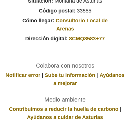
Situación:
Montaña de Asturias
Código postal:
33555
Cómo llegar:
Consultorio Local de
Arenas
Dirección digital:
8CMQ8583+77
Colabora con nosotros
Notificar error
|
Sube tu información
|
Ayúdanos
a mejorar
Medio ambiente
Contribuimos a reducir la huella de carbono
|
Ayúdanos a cuidar de Asturias