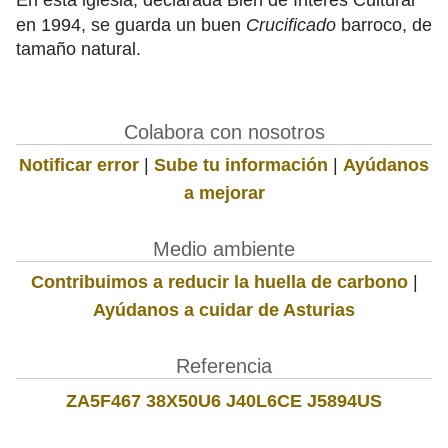
en 1994, se guarda un buen
Crucificado
barroco, de
tamaño natural.
Colabora con nosotros
Notificar error
|
Sube tu información
|
Ayúdanos
a mejorar
Medio ambiente
Contribuimos a reducir la huella de carbono
|
Ayúdanos a cuidar de Asturias
Referencia
ZA5F467 38X50U6 J40L6CE J5894US