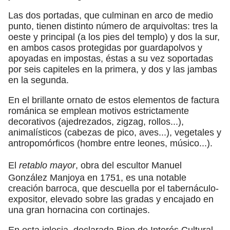
Las dos portadas, que culminan en arco de medio
punto, tienen distinto número de arquivoltas: tres la
oeste y principal (a los pies del templo) y dos la sur,
en ambos casos protegidas por guardapolvos y
apoyadas en impostas, éstas a su vez soportadas
por seis capiteles en la primera, y dos y las jambas
en la segunda.
En el brillante ornato de estos elementos de factura
románica se emplean motivos estrictamente
decorativos (ajedrezados, zigzag, rollos...),
animalísticos (cabezas de pico, aves...), vegetales y
antropomórficos (hombre entre leones, músico...).
El
retablo mayor
, obra del escultor Manuel
González Manjoya en 1751, es una notable
creación barroca, que descuella por el tabernáculo-
expositor, elevado sobre las gradas y encajado en
una gran hornacina con cortinajes.
En esta iglesia, declarada Bien de Interés Cultural