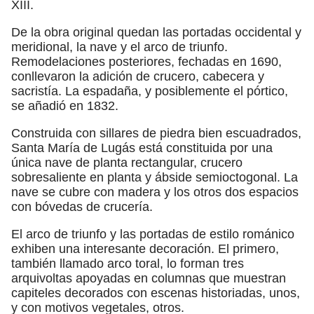
XIII.
De la obra original quedan las portadas occidental y
meridional, la nave y el arco de triunfo.
Remodelaciones posteriores, fechadas en 1690,
conllevaron la adición de crucero, cabecera y
sacristía. La espadaña, y posiblemente el pórtico,
se añadió en 1832.
Construida con sillares de piedra bien escuadrados,
Santa María de Lugás está constituida por una
única nave de planta rectangular, crucero
sobresaliente en planta y ábside semioctogonal. La
nave se cubre con madera y los otros dos espacios
con bóvedas de crucería.
El arco de triunfo y las portadas de estilo románico
exhiben una interesante decoración. El primero,
también llamado arco toral, lo forman tres
arquivoltas apoyadas en columnas que muestran
capiteles decorados con escenas historiadas, unos,
y con motivos vegetales, otros.