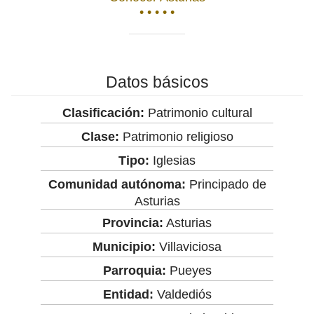
• • • • •
Datos básicos
Clasificación:
Patrimonio cultural
Clase:
Patrimonio religioso
Tipo:
Iglesias
Comunidad autónoma:
Principado de
Asturias
Provincia:
Asturias
Municipio:
Villaviciosa
Parroquia:
Pueyes
Entidad:
Valdediós