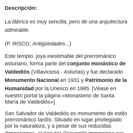
Descripción:
La fábrica es muy sencilla, pero de una arquitectura
admirable.
(P. RISCO,
Antigüedades...
)
Este templo, joya inestimable del prerrománico
asturiano, forma parte del
conjunto monástico de
Valdediós
(Villaviciosa - Asturias) y fue declarado
Monumento Nacional
en 1931 y
Patrimonio de la
Humanidad
por la Unesco en 1985. [Véase en
nuestro portal la página «Monasterio de Santa
María de Valdediós»]
San Salvador de Valdediós es monumento de estilo
prerrománico tardío. Situado en lugar privilegiado
por la naturaleza, y a pesar de sus reducidas