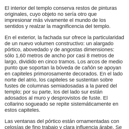
El interior del templo conserva restos de pinturas
originales, cuyo objeto no sería otro que
impresionar más vivamente el mundo de los
sentidos y realzar la magnificencia del templo.
En el exterior, la fachada sur ofrece la particularidad
de un nuevo volumen constructivo: un alargado
pórtico, abovedado y de angostas dimensiones:
sólo 1,60 metros de ancho por casi 8 metros de
largo, dividido en cinco tramos. Los arcos de medio
punto que soportan la bóveda de cañón se apoyan
en capiteles primorosamente decorados. En el lado
norte del atrio, los capiteles se sustentan sobre
fustes de columnas semiadosadas a la pared del
templo; por su parte, los del lado sur están
adosados al muro y desprovistos de fuste. El
collarino sogueado se repite sistemáticamente en
estos capiteles.
Las ventanas del pórtico están ornamentadas con
celosías de fino trabajo y clara influencia árabe. Se