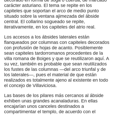
carácter asturiano. El tema se repite en los
capiteles que soportan el arco de medio punto
situado sobre la ventana ajimezada del ábside
central. El collarino sogueado se repite,
iterativamente, en los capiteles del atrio real.
Los accesos a los ábsides laterales están
flanqueados por columnas con capiteles decorados
con profusión de hojas de acanto. Posiblemente
sean capiteles tardorromanos procedentes de la
villa romana de Boiges y que se reutilizaron aquí. A
su vez, también es probable que sean reutilizados
los fustes de las columnas —del arco triunfal y de
los laterales—, pues el material de que están
realizados es totalmente ajeno al existente en todo
el concejo de Villaviciosa.
Las bases de los pilares más cercanos al ábside
exhiben unas grandes acanaladuras. En ellas
encajarían unos canceles destinados a
compartimentar el templo, de acuerdo con el