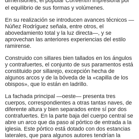
dimensiones, el popular
Conventín
impresiona por
el equilibrio de sus formas y volúmenes.
En su realización se introducen avances técnicos —
Núñez Rodríguez señala, entre otros, el
abovedamiento total y la luz directa—, y se
aprovechan las anteriores experiencias del estilo
ramirense.
Construido con sillares bien tallados en los ángulos
y contrafuertes, el conjunto de sus paramentos está
constituido por sillarejo, excepción hecha de
algunos arcos y de la bóveda de la «capilla de los
obispos», que lo están en ladrillo.
La fachada principal —oeste— presenta tres
cuerpos, correspondientes a otras tantas naves, de
diferente altura y bien separados entre sí por dos
contrafuertes. En la parte baja del cuerpo central se
abre un arco que da paso al pórtico de entrada a la
iglesia. Este pórtico está dotado con dos estancias
laterales, que para algunos autores tendrían la