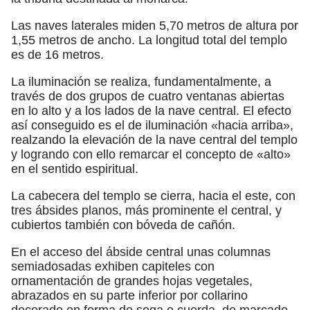
Las naves laterales miden 5,70 metros de altura por
1,55 metros de ancho. La longitud total del templo
es de 16 metros.
La iluminación se realiza, fundamentalmente, a
través de dos grupos de cuatro ventanas abiertas
en lo alto y a los lados de la nave central. El efecto
así conseguido es el de iluminación «hacia arriba»,
realzando la elevación de la nave central del templo
y logrando con ello remarcar el concepto de «alto»
en el sentido espiritual.
La cabecera del templo se cierra, hacia el este, con
tres ábsides planos, más prominente el central, y
cubiertos también con bóveda de cañón.
En el acceso del ábside central unas columnas
semiadosadas exhiben capiteles con
ornamentación de grandes hojas vegetales,
abrazados en su parte inferior por collarino
decorado en forma de soga o cuerda, de marcado