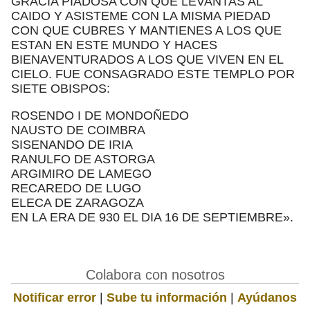
GRACIA PIADOSA CON QUE LEVANTAS AL
CAIDO Y ASISTEME CON LA MISMA PIEDAD
CON QUE CUBRES Y MANTIENES A LOS QUE
ESTAN EN ESTE MUNDO Y HACES
BIENAVENTURADOS A LOS QUE VIVEN EN EL
CIELO. FUE CONSAGRADO ESTE TEMPLO POR
SIETE OBISPOS:
ROSENDO I DE MONDOÑEDO
NAUSTO DE COIMBRA
SISENANDO DE IRIA
RANULFO DE ASTORGA
ARGIMIRO DE LAMEGO
RECAREDO DE LUGO
ELECA DE ZARAGOZA
EN LA ERA DE 930 EL DIA 16 DE SEPTIEMBRE».
Colabora con nosotros
Notificar error
|
Sube tu información
|
Ayúdanos