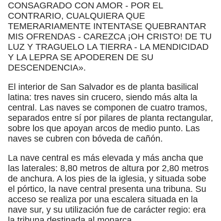
CONSAGRADO CON AMOR - POR EL
CONTRARIO, CUALQUIERA QUE
TEMERARIAMENTE INTENTASE QUEBRANTAR
MIS OFRENDAS - CAREZCA ¡OH CRISTO! DE TU
LUZ Y TRAGUELO LA TIERRA - LA MENDICIDAD
Y LA LEPRA SE APODEREN DE SU
DESCENDENCIA».
El interior de San Salvador es de planta basilical
latina: tres naves sin crucero, siendo más alta la
central. Las naves se componen de cuatro tramos,
separados entre sí por pilares de planta rectangular,
sobre los que apoyan arcos de medio punto. Las
naves se cubren con bóveda de cañón.
La nave central es más elevada y más ancha que
las laterales: 8,80 metros de altura por 2,80 metros
de anchura. A los pies de la iglesia, y situada sobe
el pórtico, la nave central presenta una tribuna. Su
acceso se realiza por una escalera situada en la
nave sur, y su utilización fue de carácter regio: era
la tribuna destinada al monarca.