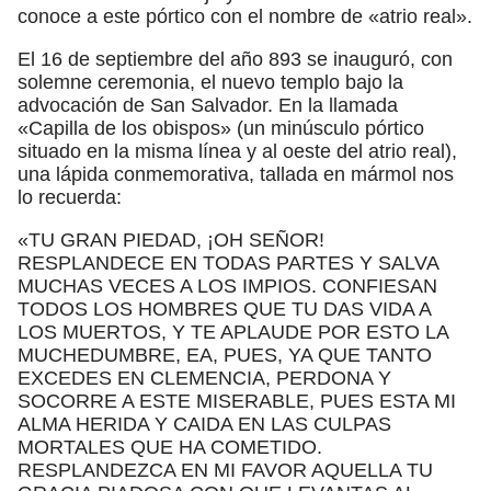
conoce a este pórtico con el nombre de «atrio real».
El 16 de septiembre del año 893 se inauguró, con
solemne ceremonia, el nuevo templo bajo la
advocación de San Salvador. En la llamada
«Capilla de los obispos» (un minúsculo pórtico
situado en la misma línea y al oeste del atrio real),
una lápida conmemorativa, tallada en mármol nos
lo recuerda:
«TU GRAN PIEDAD, ¡OH SEÑOR!
RESPLANDECE EN TODAS PARTES Y SALVA
MUCHAS VECES A LOS IMPIOS. CONFIESAN
TODOS LOS HOMBRES QUE TU DAS VIDA A
LOS MUERTOS, Y TE APLAUDE POR ESTO LA
MUCHEDUMBRE, EA, PUES, YA QUE TANTO
EXCEDES EN CLEMENCIA, PERDONA Y
SOCORRE A ESTE MISERABLE, PUES ESTA MI
ALMA HERIDA Y CAIDA EN LAS CULPAS
MORTALES QUE HA COMETIDO.
RESPLANDEZCA EN MI FAVOR AQUELLA TU