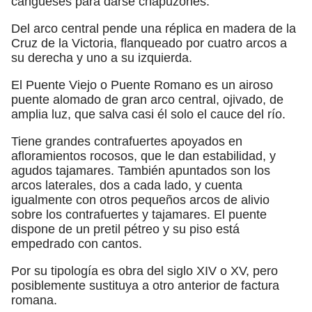
cangueses para darse chapuzones.
Del arco central pende una réplica en madera de la
Cruz de la Victoria, flanqueado por cuatro arcos a
su derecha y uno a su izquierda.
El Puente Viejo o Puente Romano es un airoso
puente alomado de gran arco central, ojivado, de
amplia luz, que salva casi él solo el cauce del río.
Tiene grandes contrafuertes apoyados en
afloramientos rocosos, que le dan estabilidad, y
agudos tajamares. También apuntados son los
arcos laterales, dos a cada lado, y cuenta
igualmente con otros pequeños arcos de alivio
sobre los contrafuertes y tajamares. El puente
dispone de un pretil pétreo y su piso está
empedrado con cantos.
Por su tipología es obra del siglo XIV o XV, pero
posiblemente sustituya a otro anterior de factura
romana.