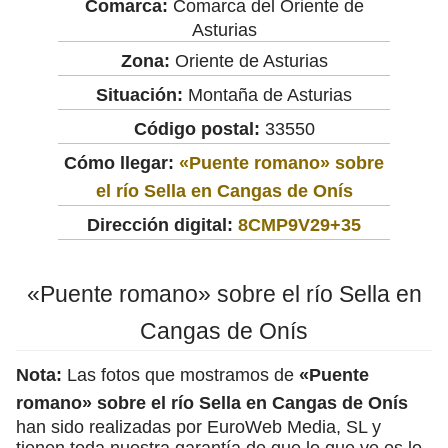
Comarca:
Comarca del Oriente de
Asturias
Zona:
Oriente de Asturias
Situación:
Montaña de Asturias
Código postal:
33550
Cómo llegar:
«Puente romano» sobre
el río Sella en Cangas de Onís
Dirección digital:
8CMP9V29+35
«Puente romano» sobre el río Sella en
Cangas de Onís
Nota:
Las fotos que mostramos de
«Puente
romano» sobre el río Sella en Cangas de Onís
han sido realizadas por EuroWeb Media, SL y
tienen toda nuestra garantía de que lo que ve es lo