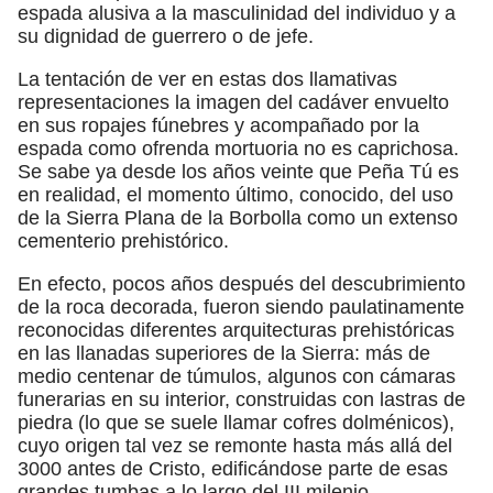
espada alusiva a la masculinidad del individuo y a
su dignidad de guerrero o de jefe.
La tentación de ver en estas dos llamativas
representaciones la imagen del cadáver envuelto
en sus ropajes fúnebres y acompañado por la
espada como ofrenda mortuoria no es caprichosa.
Se sabe ya desde los años veinte que Peña Tú es
en realidad, el momento último, conocido, del uso
de la Sierra Plana de la Borbolla como un extenso
cementerio prehistórico.
En efecto, pocos años después del descubrimiento
de la roca decorada, fueron siendo paulatinamente
reconocidas diferentes arquitecturas prehistóricas
en las llanadas superiores de la Sierra: más de
medio centenar de túmulos, algunos con cámaras
funerarias en su interior, construidas con lastras de
piedra (lo que se suele llamar cofres dolménicos),
cuyo origen tal vez se remonte hasta más allá del
3000 antes de Cristo, edificándose parte de esas
grandes tumbas a lo largo del III milenio.