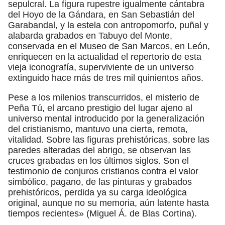
sepulcral. La figura rupestre igualmente cántabra
del Hoyo de la Gándara, en San Sebastián del
Garabandal, y la estela con antropomorfo, puñal y
alabarda grabados en Tabuyo del Monte,
conservada en el Museo de San Marcos, en León,
enriquecen en la actualidad el repertorio de esta
vieja iconografía, superviviente de un universo
extinguido hace más de tres mil quinientos años.
Pese a los milenios transcurridos, el misterio de
Peña Tú, el arcano prestigio del lugar ajeno al
universo mental introducido por la generalización
del cristianismo, mantuvo una cierta, remota,
vitalidad. Sobre las figuras prehistóricas, sobre las
paredes alteradas del abrigo, se observan las
cruces grabadas en los últimos siglos. Son el
testimonio de conjuros cristianos contra el valor
simbólico, pagano, de las pinturas y grabados
prehistóricos, perdida ya su carga ideológica
original, aunque no su memoria, aún latente hasta
tiempos recientes» (Miguel Á. de Blas Cortina).