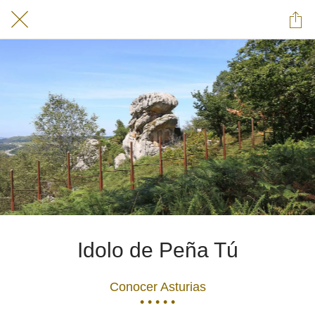
Idolo de Peña Tú
Conocer Asturias
• • • • •