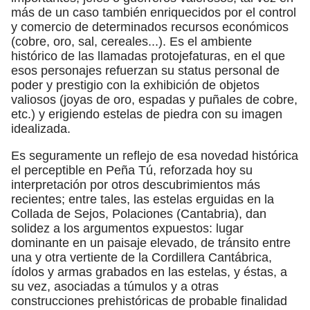
más de un caso también enriquecidos por el control
y comercio de determinados recursos económicos
(cobre, oro, sal, cereales...). Es el ambiente
histórico de las llamadas protojefaturas, en el que
esos personajes refuerzan su status personal de
poder y prestigio con la exhibición de objetos
valiosos (joyas de oro, espadas y puñales de cobre,
etc.) y erigiendo estelas de piedra con su imagen
idealizada.
Es seguramente un reflejo de esa novedad histórica
el perceptible en Peña Tú, reforzada hoy su
interpretación por otros descubrimientos más
recientes; entre tales, las estelas erguidas en la
Collada de Sejos, Polaciones (Cantabria), dan
solidez a los argumentos expuestos: lugar
dominante en un paisaje elevado, de tránsito entre
una y otra vertiente de la Cordillera Cantábrica,
ídolos y armas grabados en las estelas, y éstas, a
su vez, asociadas a túmulos y a otras
construcciones prehistóricas de probable finalidad