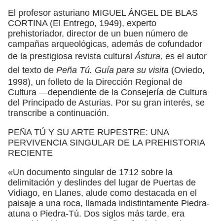
El profesor asturiano MIGUEL ÁNGEL DE BLAS
CORTINA (El Entrego, 1949), experto
prehistoriador, director de un buen número de
campañas arqueológicas, además de cofundador
de la prestigiosa revista cultural
Ástura,
es el autor
del texto de
Peña Tú. Guía para su visita
(Oviedo,
1998), un folleto de la Dirección Regional de
Cultura —dependiente de la Consejería de Cultura
del Principado de Asturias. Por su gran interés, se
transcribe a continuación.
PEÑA TÚ Y SU ARTE RUPESTRE: UNA
PERVIVENCIA SINGULAR DE LA PREHISTORIA
RECIENTE
«Un documento singular de 1712 sobre la
delimitación y deslindes del lugar de Puertas de
Vidiago, en Llanes, alude como destacada en el
paisaje a una roca, llamada indistintamente Piedra-
atuna o Piedra-Tú. Dos siglos más tarde, era