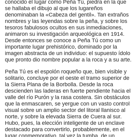
conocido el lugar como Peña Tú, piedra en la que
se hallaba el dibujo al que los lugareños
denominaban la «Cabeza del gentil». Tan extraños
nombres y las leyendas sobre la peña, y sobre los
tesoros fabulosos ocultos en sus inmediaciones,
animaron su investigación arqueológica en 1914.
Desde entonces se conoce a Peña Tú como un
importante lugar prehistórico, dominado por la
imagen abstracta de un individuo: el supuesto ídolo
que pronto dio nombre popular a la roca y a su arte.
Peña Tú es el espolón roqueño que, bien visible y
solitario, concluye por el oeste el tramo superior de
la Sierra Plana de la Borbolla. Desde la roca
descienden las laderas en fuerte pendiente hacia el
valle del río Purón y la rasa costera. Sin obstáculos
que la enmascaren, se yergue con un vasto control
visual sobre un amplio sector del litoral llanisco al
norte, y sobre la elevada Sierra de Cuera al sur.
Hubo, pues, la elección inteligente de un enclave
destacado para convertirlo, probablemente, en el
lugar conmemorativo, tal vez la tumba, de un