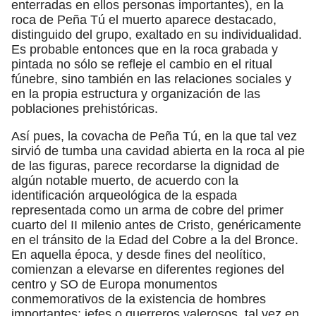
enterradas en ellos personas importantes), en la
roca de Peña Tú el muerto aparece destacado,
distinguido del grupo, exaltado en su individualidad.
Es probable entonces que en la roca grabada y
pintada no sólo se refleje el cambio en el ritual
fúnebre, sino también en las relaciones sociales y
en la propia estructura y organización de las
poblaciones prehistóricas.
Así pues, la covacha de Peña Tú, en la que tal vez
sirvió de tumba una cavidad abierta en la roca al pie
de las figuras, parece recordarse la dignidad de
algún notable muerto, de acuerdo con la
identificación arqueológica de la espada
representada como un arma de cobre del primer
cuarto del II milenio antes de Cristo, genéricamente
en el tránsito de la Edad del Cobre a la del Bronce.
En aquella época, y desde fines del neolítico,
comienzan a elevarse en diferentes regiones del
centro y SO de Europa monumentos
conmemorativos de la existencia de hombres
importantes; jefes o guerreros valerosos, tal vez en