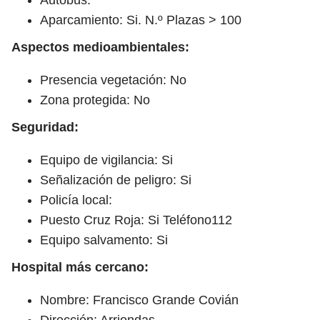
Aparcamiento: Si. N.º Plazas > 100
Aspectos medioambientales:
Presencia vegetación: No
Zona protegida: No
Seguridad:
Equipo de vigilancia: Si
Señalización de peligro: Si
Policía local:
Puesto Cruz Roja: Si Teléfono112
Equipo salvamento: Si
Hospital más cercano:
Nombre: Francisco Grande Covián
Dirección: Arriondas