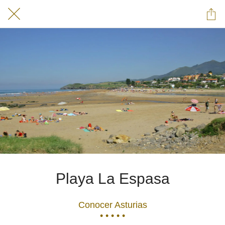
Playa La Espasa
Conocer Asturias
• • • • •