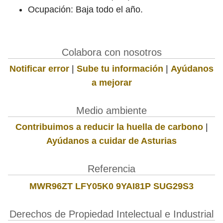
Ocupación: Baja todo el año.
Colabora con nosotros
Notificar error
|
Sube tu información
|
Ayúdanos
a mejorar
Medio ambiente
Contribuimos a reducir la huella de carbono
|
Ayúdanos a cuidar de Asturias
Referencia
MWR96ZT LFY05K0 9YAI81P SUG29S3
Derechos de Propiedad Intelectual e Industrial