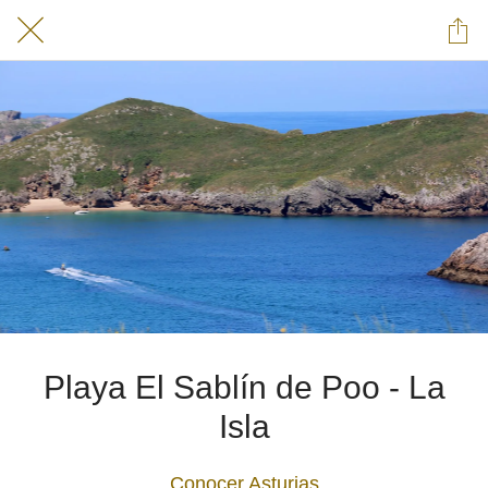
Playa El Sablín de Poo - La
Isla
Conocer Asturias