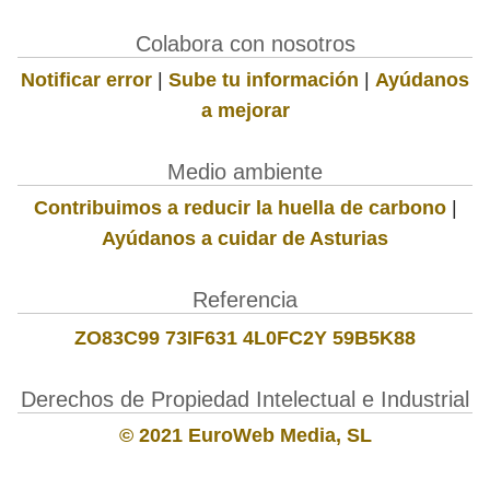
Colabora con nosotros
Notificar error
|
Sube tu información
|
Ayúdanos
a mejorar
Medio ambiente
Contribuimos a reducir la huella de carbono
|
Ayúdanos a cuidar de Asturias
Referencia
ZO83C99 73IF631 4L0FC2Y 59B5K88
Derechos de Propiedad Intelectual e Industrial
© 2021 EuroWeb Media, SL