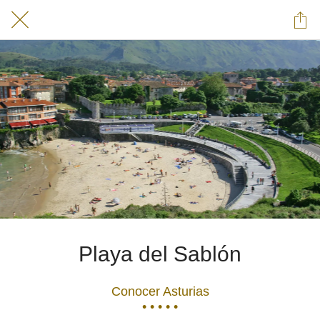
Playa del Sablón
Conocer Asturias
• • • • •