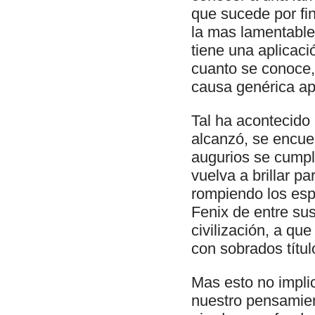
que sucede por fin
la mas lamentable
tiene una aplicaci
cuanto se conoce,
causa genérica apa
Tal ha acontecido 
alcanzó, se encuen
augurios se cumple
vuelva a brillar p
rompiendo los esp
Fenix de entre sus
civilización, a que
con sobrados títu
Mas esto no impli
nuestro pensamien