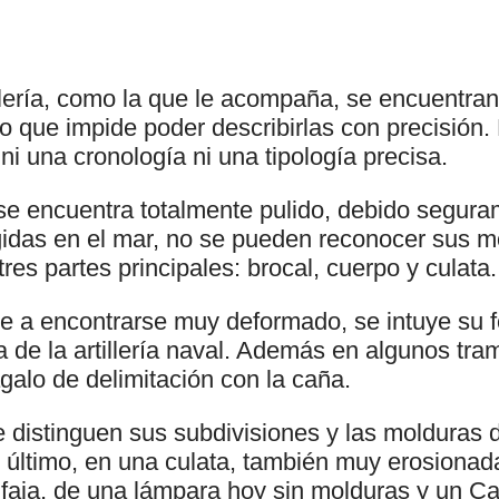
illería, como la que le acompaña, se encuentra
o que impide poder describirlas con precisión. 
ni una cronología ni una tipología precisa.
se encuentra totalmente pulido, debido segur
idas en el mar, no se pueden reconocer sus m
tres partes principales: brocal, cuerpo y culata.
se a encontrarse muy deformado, se intuye su 
 de la artillería naval. Además en algunos tr
ágalo de delimitación con la caña.
e distinguen sus subdivisiones y las molduras
 último, en una culata, también muy erosionada
a faja, de una lámpara hoy sin molduras y un C