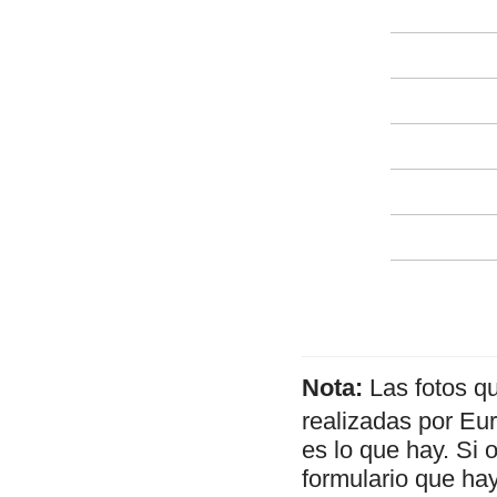
Nota:
Las fotos q
realizadas por Eu
es lo que hay. Si 
formulario que hay