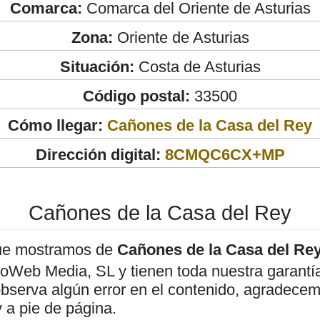
Comarca:
Comarca del Oriente de Asturias
Zona:
Oriente de Asturias
Situación:
Costa de Asturias
Código postal:
33500
Cómo llegar:
Cañones de la Casa del Rey
Dirección digital:
8CMQC6CX+MP
Cañones de la Casa del Rey
ue mostramos de
Cañones de la Casa del Re
roWeb Media, SL y tienen toda nuestra garantí
observa algún error en el contenido, agradece
 a pie de página.