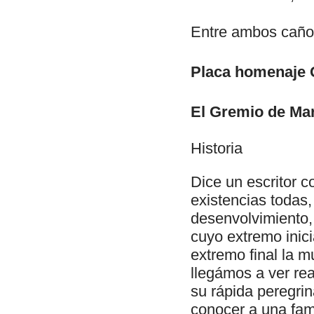
Entre ambos caño
Placa homenaje 
El Gremio de Ma
Historia
Dice un escritor 
existencias todas,
desenvolvimiento,
cuyo extremo inici
extremo final la m
llegámos a ver rea
su rápida peregrin
conocer a una fami