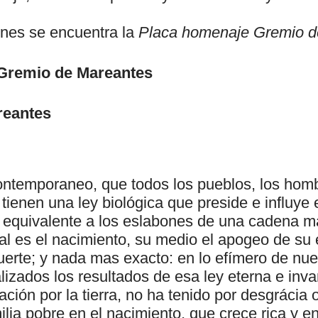
nes se encuentra la
Placa homenaje Gremio d
Gremio de Mareantes
reantes
contemporaneo, que todos los pueblos, los homb
 tienen una ley biológica que preside e influye 
 equivalente a los eslabones de una cadena m
al es el nacimiento, su medio el apogeo de su 
uerte; y nada mas exacto: en lo efímero de nue
lizados los resultados de esa ley eterna e inv
ación por la tierra, no ha tenido por desgrácia o
lia pobre en el nacimiento, que crece rica y en