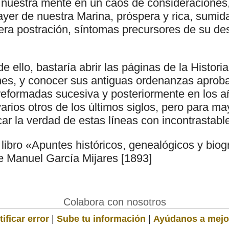
 nuestra mente en un caos de consideraciones,
ayer de nuestra Marina, próspera y rica, sumid
rera postración, síntomas precursores de su de
e ello, bastaría abrir las páginas de la Histori
es, y conocer sus antiguas ordenanzas aproba
reformadas sucesiva y posteriormente en los 
rios otros de los últimos siglos, pero para may
car la verdad de estas líneas con incontrastab
 libro «Apuntes históricos, genealógicos y biog
 Manuel García Mijares [1893]
Colabora con nosotros
ificar error
|
Sube tu información
|
Ayúdanos a mejo