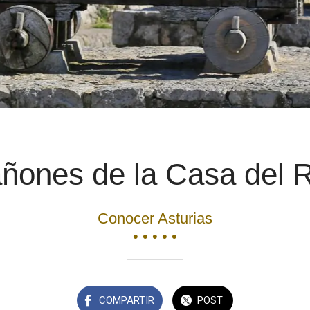
ñones de la Casa del 
Conocer Asturias
• • • • •
COMPARTIR
POST