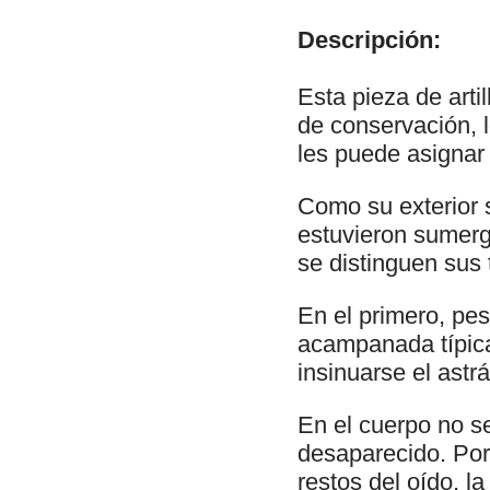
Descripción:
Esta pieza de art
de conservación, l
les puede asignar 
Como su exterior 
estuvieron sumerg
se distinguen sus 
En el primero, pe
acampanada típica
insinuarse el astr
En el cuerpo no s
desaparecido. Por
restos del oído, l