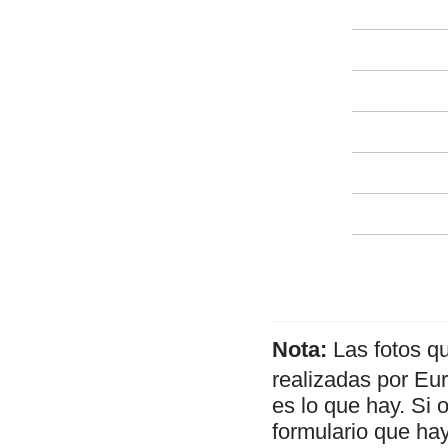
Nota:
Las fotos q
realizadas por Eu
es lo que hay. Si 
formulario que hay