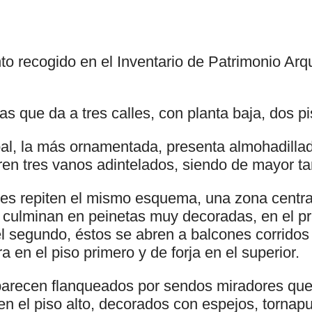
to recogido en el Inventario de Patrimonio Arq
as que da a tres calles, con planta baja, dos pi
pal, la más ornamentada, presenta almohadillad
ren tres vanos adintelados, siendo de mayor ta
res repiten el mismo esquema, una zona centr
 culminan en peinetas muy decoradas, en el pr
l segundo, éstos se abren a balcones corridos
 en el piso primero y de forja en el superior.
parecen flanqueados por sendos miradores que
en el piso alto, decorados con espejos, tornap