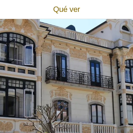
Qué ver