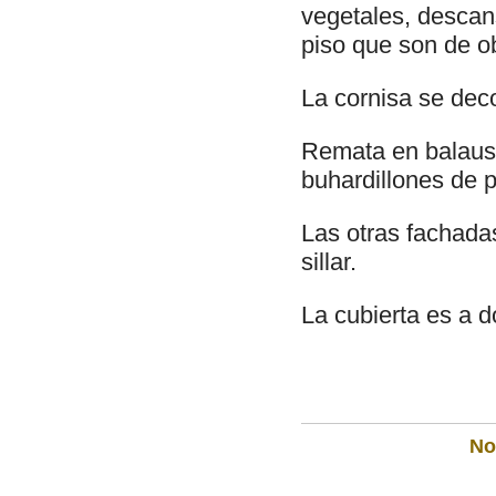
vegetales, descan
piso que son de o
La cornisa se dec
Remata en balaust
buhardillones de p
Las otras fachada
sillar.
La cubierta es a 
Not