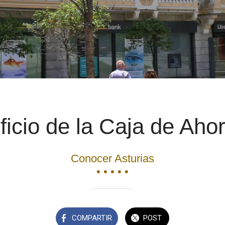
ficio de la Caja de Aho
Conocer Asturias
• • • • •
COMPARTIR
POST