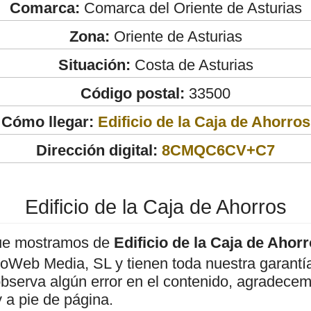
Comarca:
Comarca del Oriente de Asturias
Zona:
Oriente de Asturias
Situación:
Costa de Asturias
Código postal:
33500
Cómo llegar:
Edificio de la Caja de Ahorros
Dirección digital:
8CMQC6CV+C7
Edificio de la Caja de Ahorros
ue mostramos de
Edificio de la Caja de Ahor
roWeb Media, SL y tienen toda nuestra garantí
observa algún error en el contenido, agradece
 a pie de página.