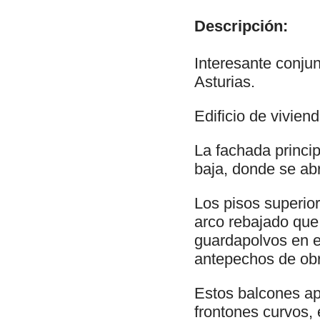
Descripción:
Interesante conjun
Asturias.
Edificio de viviend
La fachada princi
baja, donde se ab
Los pisos superio
arco rebajado que
guardapolvos en e
antepechos de obra
Estos balcones a
frontones curvos, 