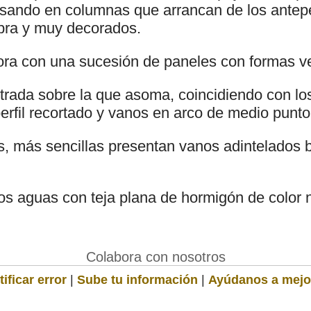
sando en columnas que arrancan de los antep
bra y muy decorados.
ora con una sucesión de paneles con formas v
rada sobre la que asoma, coincidiendo con lo
erfil recortado y vanos en arco de medio punto
s, más sencillas presentan vanos adintelados
dos aguas con teja plana de hormigón de color 
Colabora con nosotros
ificar error
|
Sube tu información
|
Ayúdanos a mejo