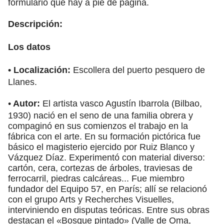
formulario que hay a pie de página.
Descripción:
Los datos
• Localización:
Escollera del puerto pesquero de
Llanes.
•
Autor:
El artista vasco Agustín Ibarrola (Bilbao,
1930) nació en el seno de una familia obrera y
compaginó en sus comienzos el trabajo en la
fábrica con el arte. En su formación pictórica fue
básico el magisterio ejercido por Ruiz Blanco y
Vázquez Díaz. Experimentó con material diverso:
cartón, cera, cortezas de árboles, traviesas de
ferrocarril, piedras calcáreas... Fue miembro
fundador del Equipo 57, en París; allí se relacionó
con el grupo Arts y Recherches Visuelles,
interviniendo en disputas teóricas. Entre sus obras
destacan el «Bosque pintado» (Valle de Oma,