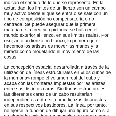
indican el sentido de lo que se representa. En la
actualidad, los límites de un lienzo son un campo
muy activo desde el que se entra o se sale con un
tipo de composición no compensatoria o no
centrada. Se puede asegurar que la primera
materia de la creación pictórica se halla en el
mundo exterior al lienzo, en sus límites reales. Por
eso, ante un lienzo en blanco, lo primero que
hacemos los artistas es mover las manos y la
mirada como modelando el movimiento de las
cosas.
La concepción espacial desarrollada a través de la
utilización de líneas estructurales en «Los cubos de
la memoria» rompe el volumen real del cubo y
acaba con las fronteras impuestas por las aristas
entre sus distintas caras. Sin líneas estructurales,
las diferentes caras de un cabo resultarían
independientes entre sí, como lienzos dispuestos
en sus respectivos bastidores. La línea, por tanto,
no ejerce la función de dibujar una figura como si a
su alrededor existiera un espacio-aire entre planos