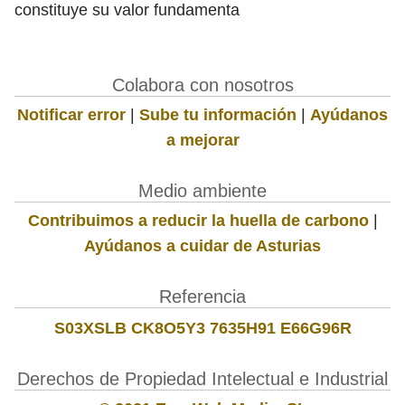
constituye su valor fundamenta
Colabora con nosotros
Notificar error
|
Sube tu información
|
Ayúdanos
a mejorar
Medio ambiente
Contribuimos a reducir la huella de carbono
|
Ayúdanos a cuidar de Asturias
Referencia
S03XSLB CK8O5Y3 7635H91 E66G96R
Derechos de Propiedad Intelectual e Industrial