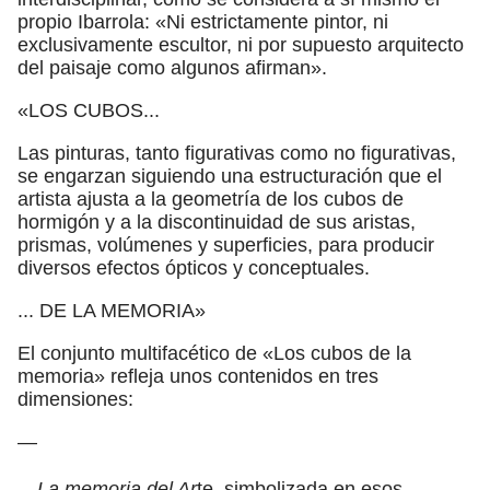
propio Ibarrola: «Ni estrictamente pintor, ni
exclusivamente escultor, ni por supuesto arquitecto
del paisaje como algunos afirman».
«LOS CUBOS...
Las pinturas, tanto figurativas como no figurativas,
se engarzan siguiendo una estructuración que el
artista ajusta a la geometría de los cubos de
hormigón y a la discontinuidad de sus aristas,
prismas, volúmenes y superficies, para producir
diversos efectos ópticos y conceptuales.
... DE LA MEMORIA»
El conjunto multifacético de «Los cubos de la
memoria» refleja unos contenidos en tres
dimensiones:
—
—La memoria del Ar
te, simbolizada en esos