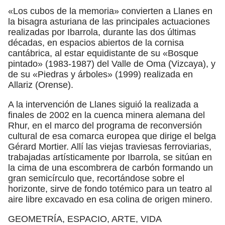
«Los cubos de la memoria» convierten a Llanes en
la bisagra asturiana de las principales actuaciones
realizadas por Ibarrola, durante las dos últimas
décadas, en espacios abiertos de la cornisa
cantábrica, al estar equidistante de su «Bosque
pintado» (1983-1987) del Valle de Oma (Vizcaya), y
de su «Piedras y árboles» (1999) realizada en
Allariz (Orense).
A la intervención de Llanes siguió la realizada a
finales de 2002 en la cuenca minera alemana del
Rhur, en el marco del programa de reconversión
cultural de esa comarca europea que dirige el belga
Gérard Mortier. Allí las viejas traviesas ferroviarias,
trabajadas artísticamente por Ibarrola, se sitúan en
la cima de una escombrera de carbón formando un
gran semicírculo que, recortándose sobre el
horizonte, sirve de fondo totémico para un teatro al
aire libre excavado en esa colina de origen minero.
GEOMETRÍA, ESPACIO, ARTE, VIDA