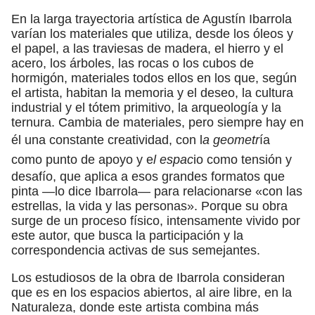
En la larga trayectoria artística de Agustín Ibarrola
varían los materiales que utiliza, desde los óleos y
el papel, a las traviesas de madera, el hierro y el
acero, los árboles, las rocas o los cubos de
hormigón, materiales todos ellos en los que, según
el artista, habitan la memoria y el deseo, la cultura
industrial y el tótem primitivo, la arqueología y la
ternura. Cambia de materiales, pero siempre hay en
él una constante creatividad, con l
a geometr
ía
como punto de apoyo y e
l espac
io como tensión y
desafío, que aplica a esos grandes formatos que
pinta —lo dice Ibarrola— para relacionarse «con las
estrellas, la vida y las personas». Porque su obra
surge de un proceso físico, intensamente vivido por
este autor, que busca la participación y la
correspondencia activas de sus semejantes.
Los estudiosos de la obra de Ibarrola consideran
que es en los espacios abiertos, al aire libre, en la
Naturaleza, donde este artista combina más