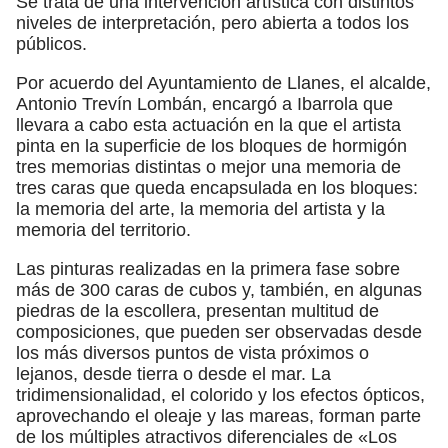
Se trata de una intervención artística con distintos
niveles de interpretación, pero abierta a todos los
públicos.
Por acuerdo del Ayuntamiento de Llanes, el alcalde,
Antonio Trevín Lombán, encargó a Ibarrola que
llevara a cabo esta actuación en la que el artista
pinta en la superficie de los bloques de hormigón
tres memorias distintas o mejor una memoria de
tres caras que queda encapsulada en los bloques:
la memoria del arte, la memoria del artista y la
memoria del territorio.
Las pinturas realizadas en la primera fase sobre
más de 300 caras de cubos y, también, en algunas
piedras de la escollera, presentan multitud de
composiciones, que pueden ser observadas desde
los más diversos puntos de vista próximos o
lejanos, desde tierra o desde el mar. La
tridimensionalidad, el colorido y los efectos ópticos,
aprovechando el oleaje y las mareas, forman parte
de los múltiples atractivos diferenciales de «Los