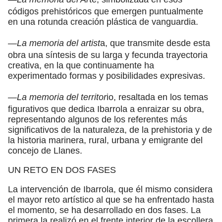
códigos prehistóricos que emergen puntualmente
en una rotunda creación plástica de vanguardia.
—La memoria del artist
a, que transmite desde esta
obra una síntesis de su larga y fecunda trayectoria
creativa, en la que continuamente ha
experimentado formas y posibilidades expresivas.
—La memoria del territor
io, resaltada en los temas
figurativos que dedica Ibarrola a enraizar su obra,
representando algunos de los referentes más
significativos de la naturaleza, de la prehistoria y de
la historia marinera, rural, urbana y emigrante del
concejo de Llanes.
UN RETO EN DOS FASES
La intervención de Ibarrola, que él mismo considera
el mayor reto artístico al que se ha enfrentado hasta
el momento, se ha desarrollado en dos fases. La
primera la realizó en el frente interior de la escollera