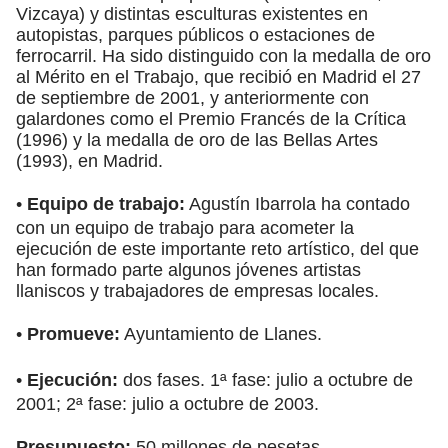
Vizcaya) y distintas esculturas existentes en
autopistas, parques públicos o estaciones de
ferrocarril. Ha sido distinguido con la medalla de oro
al Mérito en el Trabajo, que recibió en Madrid el 27
de septiembre de 2001, y anteriormente con
galardones como el Premio Francés de la Crítica
(1996) y la medalla de oro de las Bellas Artes
(1993), en Madrid.
•
Equipo de trabajo:
Agustín Ibarrola ha contado
con un equipo de trabajo para acometer la
ejecución de este importante reto artístico, del que
han formado parte algunos jóvenes artistas
llaniscos y trabajadores de empresas locales.
•
Promueve:
Ayuntamiento de Llanes.
•
Ejecución:
dos fases. 1ª fase: julio a octubre de
2001; 2ª fase: julio a octubre de 2003.
Presupuesto:
50 millones de pesetas.