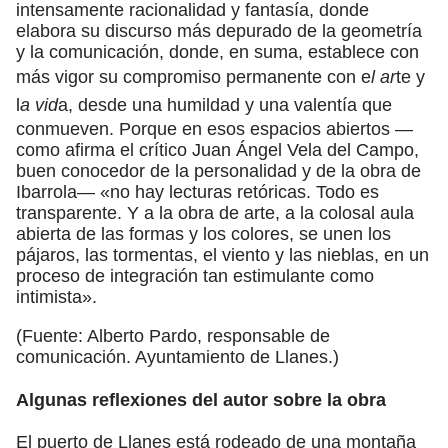
intensamente racionalidad y fantasía, donde
elabora su discurso más depurado de la geometría
y la comunicación, donde, en suma, establece con
más vigor su compromiso permanente con e
l ar
te y
l
a vid
a, desde una humildad y una valentía que
conmueven. Porque en esos espacios abiertos —
como afirma el crítico Juan Ángel Vela del Campo,
buen conocedor de la personalidad y de la obra de
Ibarrola— «no hay lecturas retóricas. Todo es
transparente. Y a la obra de arte, a la colosal aula
abierta de las formas y los colores, se unen los
pájaros, las tormentas, el viento y las nieblas, en un
proceso de integración tan estimulante como
intimista».
(Fuente: Alberto Pardo, responsable de
comunicación. Ayuntamiento de Llanes.)
Algunas reflexiones del autor sobre la obra
El puerto de Llanes está rodeado de una montaña