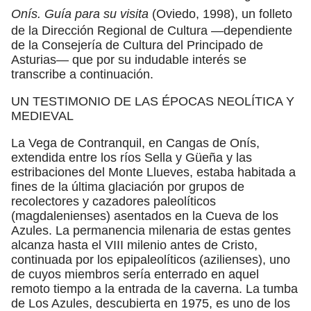
Onís. Guía para su visita
(Oviedo, 1998), un folleto
de la Dirección Regional de Cultura —dependiente
de la Consejería de Cultura del Principado de
Asturias— que por su indudable interés se
transcribe a continuación.
UN TESTIMONIO DE LAS ÉPOCAS NEOLÍTICA Y
MEDIEVAL
La Vega de Contranquil, en Cangas de Onís,
extendida entre los ríos Sella y Güeña y las
estribaciones del Monte Llueves, estaba habitada a
fines de la última glaciación por grupos de
recolectores y cazadores paleolíticos
(magdalenienses) asentados en la Cueva de los
Azules. La permanencia milenaria de estas gentes
alcanza hasta el VIII milenio antes de Cristo,
continuada por los epipaleolíticos (azilienses), uno
de cuyos miembros sería enterrado en aquel
remoto tiempo a la entrada de la caverna. La tumba
de Los Azules, descubierta en 1975, es uno de los