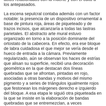
los antepasados.
La escena sepulcral contaba además con un factor
notable: la presencia de un dispositivo ornamental a
base de pintura roja, áreas de piqueteado y de
trazos incisos, que alcanzaría a todas las lastras
parietales. El abstracto arte mural estuvo
organizado en torno a la posición dominante del
ortostato de la cabecera. En efecto, era ese bloque
de labra cuidadosa el que mejor se vería desde el
hueco de entrada a la cámara. Previamente
regularizado, aún se observan los haces de estrías
que alisan su superficie, recibió una decoración
geométrica en la que destacan dos líneas
quebradas que se afrontan, pintadas en rojo,
asociadas a otras bandas y motivos del mismo
pigmento y a series de triángulos igualmente rojos
que festonean los márgenes derecho e izquierdo
del bloque. A esa etapa le siguió otra piqueteada en
la que se insiste en la elaboración de bandas
quebradas que se entremezclan, a veces