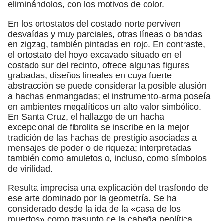
eliminándolos, con los motivos de color.
En los ortostatos del costado norte perviven
desvaídas y muy parciales, otras líneas o bandas
en zigzag, también pintadas en rojo. En contraste,
el ortostato del hoyo excavado situado en el
costado sur del recinto, ofrece algunas figuras
grabadas, diseños lineales en cuya fuerte
abstracción se puede considerar la posible alusión
a hachas enmangadas; el instrumento-arma poseía
en ambientes megalíticos un alto valor simbólico.
En Santa Cruz, el hallazgo de un hacha
excepcional de fibrolita se inscribe en la mejor
tradición de las hachas de prestigio asociadas a
mensajes de poder o de riqueza; interpretadas
también como amuletos o, incluso, como símbolos
de virilidad.
Resulta imprecisa una explicación del trasfondo de
ese arte dominado por la geometría. Se ha
considerado desde la ida de la «casa de los
muertos» como trasunto de la cabaña neolítica,