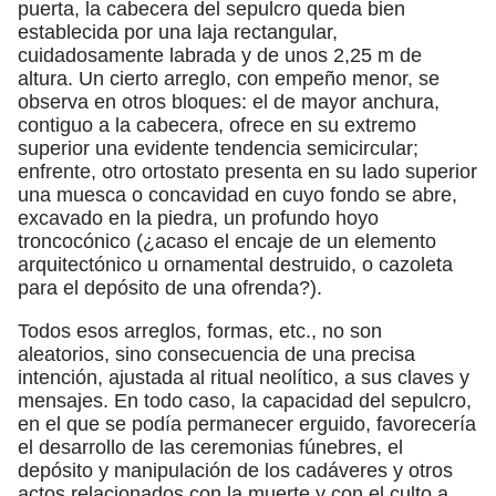
puerta, la cabecera del sepulcro queda bien
establecida por una laja rectangular,
cuidadosamente labrada y de unos 2,25 m de
altura. Un cierto arreglo, con empeño menor, se
observa en otros bloques: el de mayor anchura,
contiguo a la cabecera, ofrece en su extremo
superior una evidente tendencia semicircular;
enfrente, otro ortostato presenta en su lado superior
una muesca o concavidad en cuyo fondo se abre,
excavado en la piedra, un profundo hoyo
troncocónico (¿acaso el encaje de un elemento
arquitectónico u ornamental destruido, o cazoleta
para el depósito de una ofrenda?).
Todos esos arreglos, formas, etc., no son
aleatorios, sino consecuencia de una precisa
intención, ajustada al ritual neolítico, a sus claves y
mensajes. En todo caso, la capacidad del sepulcro,
en el que se podía permanecer erguido, favorecería
el desarrollo de las ceremonias fúnebres, el
depósito y manipulación de los cadáveres y otros
actos relacionados con la muerte y con el culto a