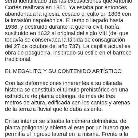
sería identificado tras las excavaciones que Antonio
Cortés realizara en 1851. Ya estaba por entonces
abandonada la iglesia, cesado el culto en 1808 con
la invasión napoleónica. El templo llegado hasta
1936, y destruido durante la guerra civil, había
sustituido en 1632 al original del siglo VIII (del que
todavía se conservaba la lápida de consagración
del 27 de octubre del año 737). La capilla actual es
obra de posguerra, inspirado su estilo en el barroco
tradicional.
EL MEGALITO Y SU CONTENIDO ARTÍSTICO
Con las deformaciones inherentes a su dilatada
historia se constituía el túmulo prehistórico en una
estructura de planta oblonga, de más de tres
metros de altura, edificada con los cantos y arenas
de la terraza fluvial que le daba asiento.
En su interior se situaba la cámara dolménica, de
planta poligonal y abierta al este por un hueco que
permitía el ingreso lateral en la misma. Frente a la