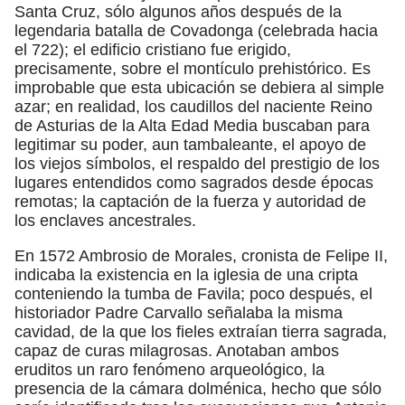
Santa Cruz, sólo algunos años después de la
legendaria batalla de Covadonga (celebrada hacia
el 722); el edificio cristiano fue erigido,
precisamente, sobre el montículo prehistórico. Es
improbable que esta ubicación se debiera al simple
azar; en realidad, los caudillos del naciente Reino
de Asturias de la Alta Edad Media buscaban para
legitimar su poder, aun tambaleante, el apoyo de
los viejos símbolos, el respaldo del prestigio de los
lugares entendidos como sagrados desde épocas
remotas; la captación de la fuerza y autoridad de
los enclaves ancestrales.
En 1572 Ambrosio de Morales, cronista de Felipe II,
indicaba la existencia en la iglesia de una cripta
conteniendo la tumba de Favila; poco después, el
historiador Padre Carvallo señalaba la misma
cavidad, de la que los fieles extraían tierra sagrada,
capaz de curas milagrosas. Anotaban ambos
eruditos un raro fenómeno arqueológico, la
presencia de la cámara dolménica, hecho que sólo