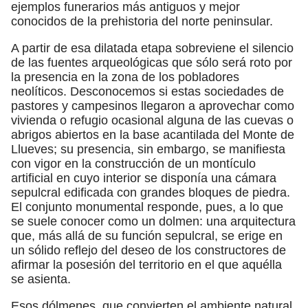
ejemplos funerarios más antiguos y mejor
conocidos de la prehistoria del norte peninsular.
A partir de esa dilatada etapa sobreviene el silencio
de las fuentes arqueológicas que sólo será roto por
la presencia en la zona de los pobladores
neolíticos. Desconocemos si estas sociedades de
pastores y campesinos llegaron a aprovechar como
vivienda o refugio ocasional alguna de las cuevas o
abrigos abiertos en la base acantilada del Monte de
Llueves; su presencia, sin embargo, se manifiesta
con vigor en la construcción de un montículo
artificial en cuyo interior se disponía una cámara
sepulcral edificada con grandes bloques de piedra.
El conjunto monumental responde, pues, a lo que
se suele conocer como un dolmen: una arquitectura
que, más allá de su función sepulcral, se erige en
un sólido reflejo del deseo de los constructores de
afirmar la posesión del territorio en el que aquélla
se asienta.
Esos dólmenes, que convierten el ambiente natural