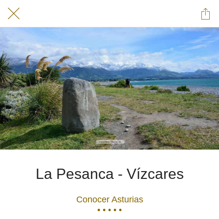
La Pesanca - Vízcares
Conocer Asturias
• • • • •