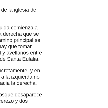
 de la iglesia de
uida comienza a
a derecha que se
mino principal se
hay que tomar.
 y avellanos entre
 de Santa Eulalia.
ncretamente, y en
 a la izquierda no
acia la derecha.
 bosque desaparece
cerezo y dos