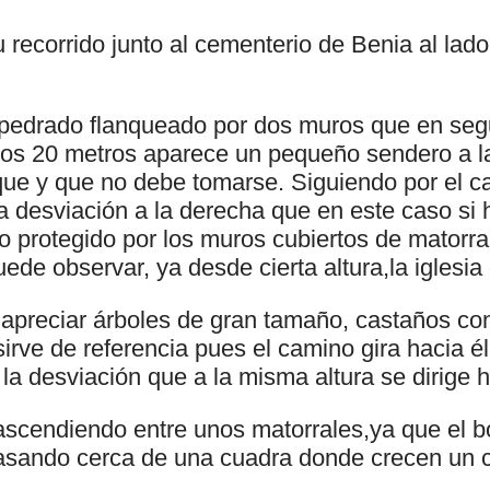
u recorrido junto al cementerio de Benia al lado
mpedrado flanqueado por dos muros que en seg
os 20 metros aparece un pequeño sendero a l
que y que no debe tomarse. Siguiendo por el ca
 desviación a la derecha que en este caso si 
 protegido por los muros cubiertos de matorral
de observar, ya desde cierta altura,la iglesia
apreciar árboles de gran tamaño, castaños co
irve de referencia pues el camino gira hacia él
a desviación que a la misma altura se dirige h
ascendiendo entre unos matorrales,ya que el
 pasando cerca de una cuadra donde crecen un 