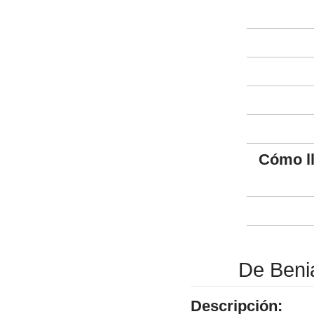
Cómo l
De Benia
Descripción: