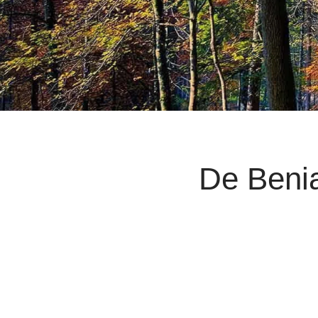
De Benia