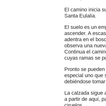
El camino inicia s
Santa Eulalia.
El suelo es un e
ascender. A escas
adentra en el bos
observa una nueva
Continua el camino
cuyas ramas se pue
Pronto se pueden 
especial uno que s
debiéndose tomar l
La calzada sigue 
a partir de aquí,
ciruelos.