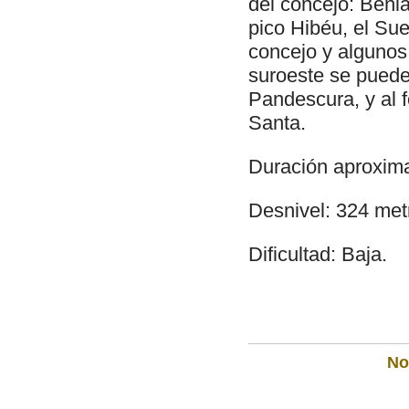
del concejo: Beni
pico Hibéu, el Sue
concejo y algunos 
suroeste se pueden
Pandescura, y al 
Santa.
Duración aproxima
Desnivel: 324 met
Dificultad: Baja.
Not