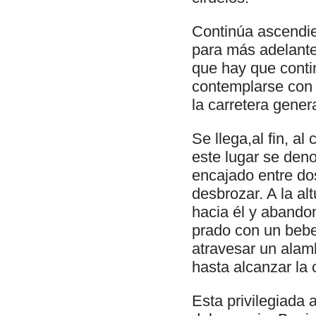
Continúa ascendie
para más adelante
que hay que conti
contemplarse con c
la carretera gener
Se llega,al fin, a
este lugar se den
encajado entre do
desbrozar. A la al
hacia él y abando
prado con un bebe
atravesar un ala
hasta alcanzar la 
Esta privilegiada 