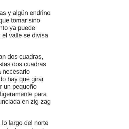
as y algún endrino
que tomar sino
unto ya puede
el valle se divisa
ran dos cuadras,
stas dos cuadras
a necesario
do hay que girar
ar un pequeño
ligeramente para
nciada en zig-zag
lo largo del norte