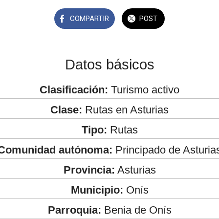
COMPARTIR
POST
Datos básicos
Clasificación:
Turismo activo
Clase:
Rutas en Asturias
Tipo:
Rutas
Comunidad autónoma:
Principado de Asturia
Provincia:
Asturias
Municipio:
Onís
Parroquia:
Benia de Onís