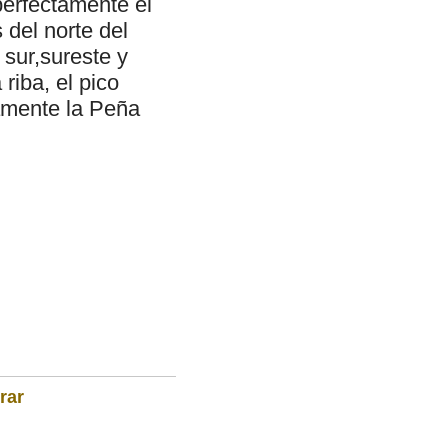
perfectamente el
 del norte del
 sur,sureste y
riba, el pico
amente la Peña
rar