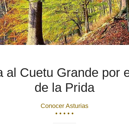
 al Cuetu Grande por 
de la Prida
Conocer Asturias
• • • • •