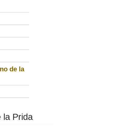
no de la
 la Prida