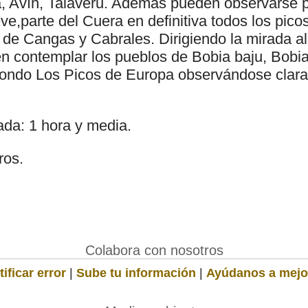
a, Avín, Talaveru. Además pueden observarse 
ve,parte del Cuera en definitiva todos los picos
de Cangas y Cabrales. Dirigiendo la mirada al
 contemplar los pueblos de Bobia baju, Bobia 
fondo Los Picos de Europa observándose clar
da: 1 hora y media.
ros.
Colabora con nosotros
ificar error
|
Sube tu información
|
Ayúdanos a mejo