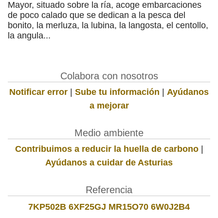
Mayor, situado sobre la ría, acoge embarcaciones
de poco calado que se dedican a la pesca del
bonito, la merluza, la lubina, la langosta, el centollo,
la angula...
Colabora con nosotros
Notificar error
|
Sube tu información
|
Ayúdanos
a mejorar
Medio ambiente
Contribuimos a reducir la huella de carbono
|
Ayúdanos a cuidar de Asturias
Referencia
7KP502B 6XF25GJ MR15O70 6W0J2B4