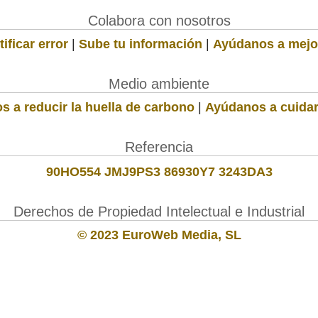
Colabora con nosotros
ificar error
|
Sube tu información
|
Ayúdanos a mejo
Medio ambiente
s a reducir la huella de carbono
|
Ayúdanos a cuidar
Referencia
90HO554 JMJ9PS3 86930Y7 3243DA3
Derechos de Propiedad Intelectual e Industrial
© 2023 EuroWeb Media, SL