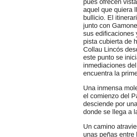
pues ofrecen vist
aquel que quiera 
bullicio. El itine
junto con Gamone
sus edificaciones
pista cubierta de
Collau Lincós des
este punto se ini
inmediaciones del
encuentra la prime
Una inmensa mole 
el comienzo del Pa
desciende por una
donde se llega a 
Un camino atravies
unas peñas entre l