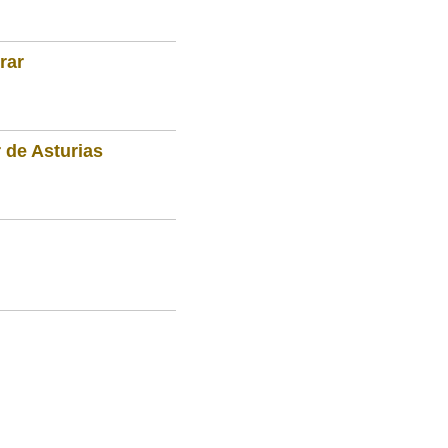
rar
 de Asturias