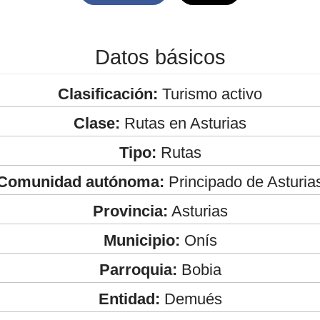
Datos básicos
Clasificación:
Turismo activo
Clase:
Rutas en Asturias
Tipo:
Rutas
Comunidad autónoma:
Principado de Asturia
Provincia:
Asturias
Municipio:
Onís
Parroquia:
Bobia
Entidad:
Demués