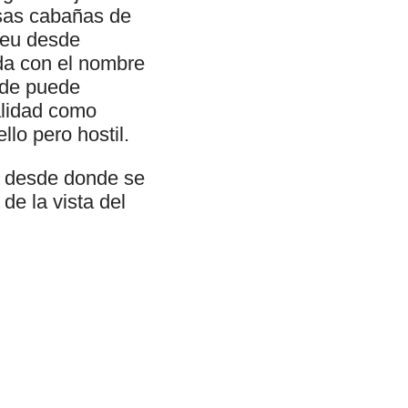
sas cabañas de
neu desde
da con el nombre
nde puede
alidad como
llo pero hostil.
ba desde donde se
de la vista del