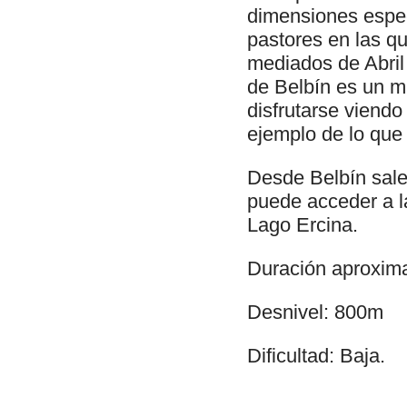
dimensiones espe
pastores en las q
mediados de Abril
de Belbín es un m
disfrutarse viendo
ejemplo de lo que 
Desde Belbín sale
puede acceder a la
Lago Ercina.
Duración aproxima
Desnivel: 800m
Dificultad: Baja.