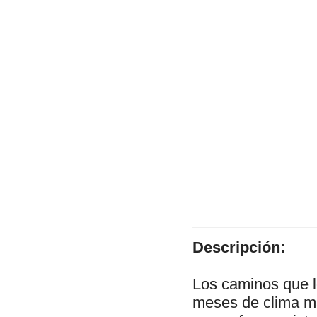
Descripción:
Los caminos que lo
meses de clima má