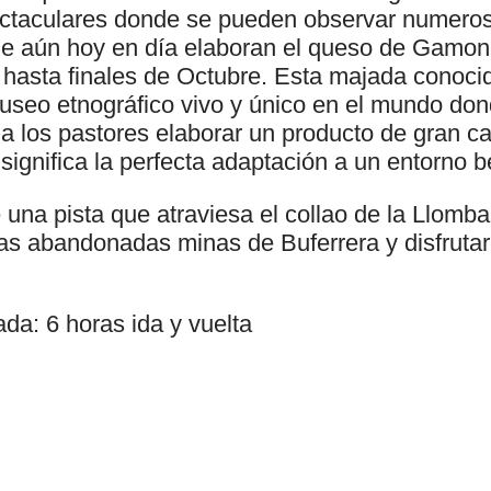
ctaculares donde se pueden observar numero
ue aún hoy en día elaboran el queso de Gamo
 hasta finales de Octubre. Esta majada conoci
useo etnográfico vivo y único en el mundo do
 a los pastores elaborar un producto de gran c
significa la perfecta adaptación a un entorno be
 una pista que atraviesa el collao de la Llom
s abandonadas minas de Buferrera y disfrutar 
da: 6 horas ida y vuelta