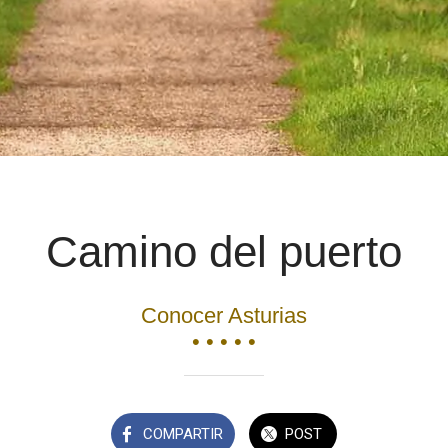
Camino del puerto
Conocer Asturias
• • • • •
COMPARTIR
POST